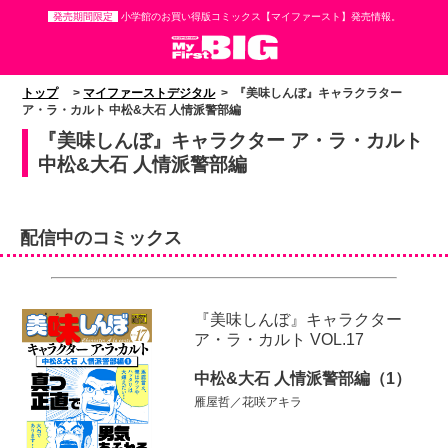
発売期間限定
小学館のお買い得版コミックス【マイファースト】発売情報。
トップ
>
マイファーストデジタル
> 『美味しんぼ』キャラクラター
ア・ラ・カルト 中松&大石 人情派警部編
『美味しんぼ』キャラクター ア・ラ・カルト
中松&大石 人情派警部編
配信中のコミックス
『美味しんぼ』キャラクター
ア・ラ・カルト VOL.17
中松&大石 人情派警部編（1）
雁屋哲／花咲アキラ