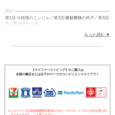
目次
第1話:Ｇ戦場のニンジャ／第2話:魑魅魍魎の井戸／第3話:
生と死を分かつ川
もっと読む ▼
【マイファーストビッグ】のご購入は
全国の書店または以下のマークのコンビニエンスストアで！
※このシリーズは発売期間限定商品のためインターネットでのご注文は受け付
けておりません。ご了承ください。