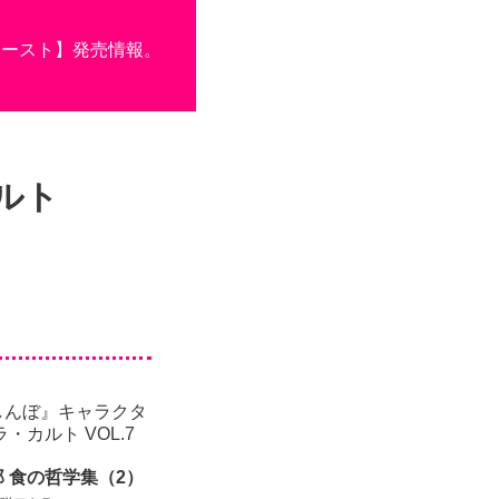
ースト】発売情報。
ルト
しんぼ』キャラクタ
ラ・カルト VOL.7
 食の哲学集（2）