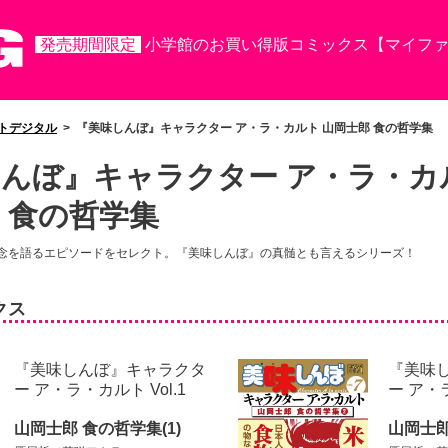
発売期間限定
小学館のお買い得版コミックス【マイファ
トデジタル
> 『美味しんぼ』キャラクター ア・ラ・カルト 山岡士郎 食の哲学集
んぼ』キャラクター ア・ラ・カ
 食の哲学集
念を語るエピソードをセレクト。『美味しんぼ』の真髄とも言えるシリーズ！
クス
『美味しんぼ』キャラクタ
『美味
ー ア・ラ・カルト Vol.1
ー ア・
山岡士郎 食の哲学集(1)
山岡士郎